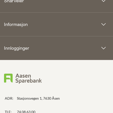
Snarveier
Informasjon
Innlogginger
ADR:
Stasjonsvegen 1, 7630 Åsen
TLF:
74 08 63 00