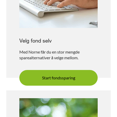
Velg fond selv
Med Norne får du en stor mengde
sparealternativer å velge mellom.
Start fondssparing