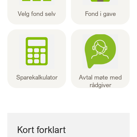
Velg fond selv
Fond i gave
Sparekalkulator
Avtal møte med
rådgiver
Kort forklart