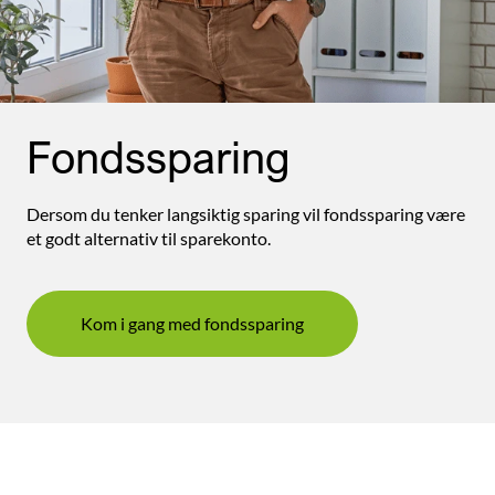
Fondssparing
Dersom du tenker langsiktig sparing vil fondssparing være
et godt alternativ til sparekonto.
Kom i gang med fondssparing