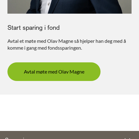
Start sparing i fond
Avtal et møte med Olav Magne så hjelper han deg med å
komme i gang med fondssparingen.
Avtal møte med Olav Magne