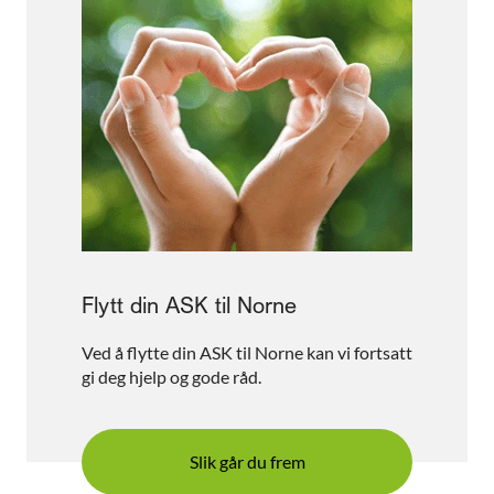
Flytt din ASK til Norne
Ved å flytte din ASK til Norne kan vi fortsatt
gi deg hjelp og gode råd.
Slik går du frem