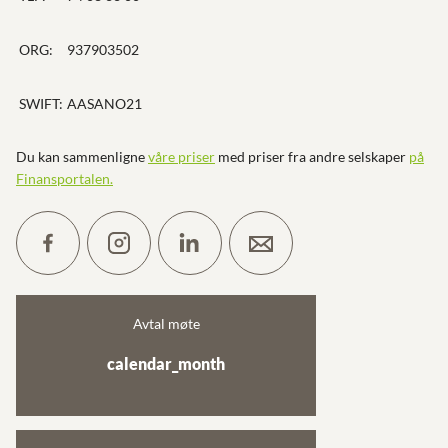
ORG:
937903502
SWIFT:
AASANO21
Du kan sammenligne
våre priser
med priser fra andre selskaper
på
Finansportalen
.
Avtal møte
calendar_month