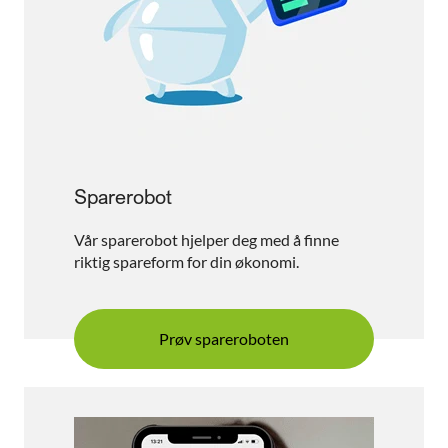
Sparerobot
Vår sparerobot hjelper deg med å finne
riktig spareform for din økonomi.
Prøv spareroboten