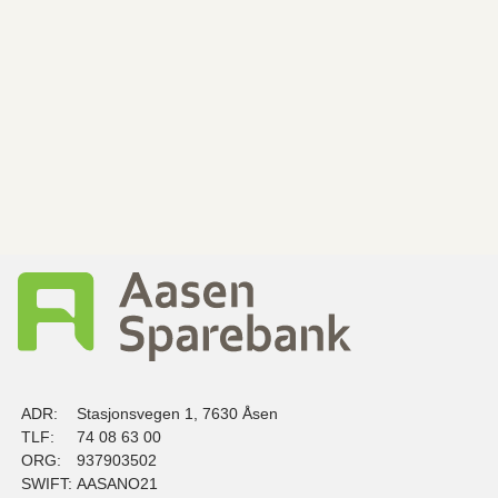
ADR:
Stasjonsvegen 1, 7630 Åsen
TLF:
74 08 63 00
ORG:
937903502
SWIFT:
AASANO21