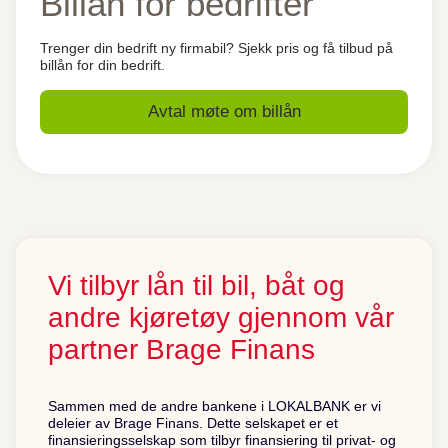
Billån for bedrifter
Trenger din bedrift ny firmabil? Sjekk pris og få tilbud på
billån for din bedrift.
Avtal møte om billån
Vi tilbyr lån til bil, båt og
andre kjøretøy gjennom vår
partner Brage Finans
Sammen med de andre bankene i LOKALBANK er vi
deleier av Brage Finans. Dette selskapet er et
finansieringsselskap som tilbyr finansiering til privat- og