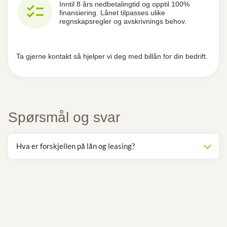
checklist
Inntil 8 års nedbetalingtid og opptil 100%
finansiering. Lånet tilpasses ulike
regnskapsregler og avskrivnings behov.
Ta gjerne kontakt så hjelper vi deg med billån for din bedrift.
Spørsmål og svar
Hva er forskjellen på lån og leasing?