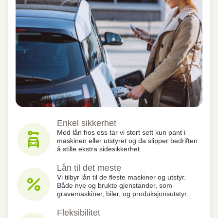
Enkel sikkerhet
car_rental
Med lån hos oss tar vi stort sett kun pant i
maskinen eller utstyret og da slipper bedriften
å stille ekstra sidesikkerhet.
Lån til det meste
percent
Vi tilbyr lån til de fleste maskiner og utstyr.
Både nye og brukte gjenstander, som
gravemaskiner, biler, og produksjonsutstyr.
Fleksibilitet