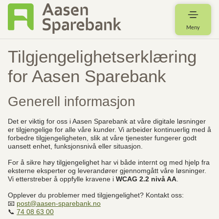
Meny
Tilgjengelighetserklæring
for Aasen Sparebank
Generell informasjon
Det er viktig for oss i Aasen Sparebank at våre digitale løsninger
er tilgjengelige for alle våre kunder. Vi arbeider kontinuerlig med å
forbedre tilgjengeligheten, slik at våre tjenester fungerer godt
uansett enhet, funksjonsnivå eller situasjon.
For å sikre høy tilgjengelighet har vi både internt og med hjelp fra
eksterne eksperter og leverandører gjennomgått våre løsninger.
Vi etterstreber å oppfylle kravene i
WCAG 2.2 nivå AA
.
Opplever du problemer med tilgjengelighet? Kontakt oss:
📧
post@aasen-sparebank.no
📞
74 08 63 00