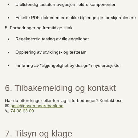
Ufullstendig tastaturnavigasjon i eldre komponenter
Enkelte PDF-dokumenter er ikke tilgjengelige for skjermlesere
5. Forbedringer og fremtidige tiltak
Regelmessig testing av tilgjengelighet
Opplæring av utviklings- og testteam
Innføring av "tilgjengelighet by design" i nye prosjekter
6. Tilbakemelding og kontakt
Har du utfordringer eller forslag til forbedringer? Kontakt oss:
📧
post@aasen-sparebank.no
📞
74 08 63 00
7. Tilsyn og klage