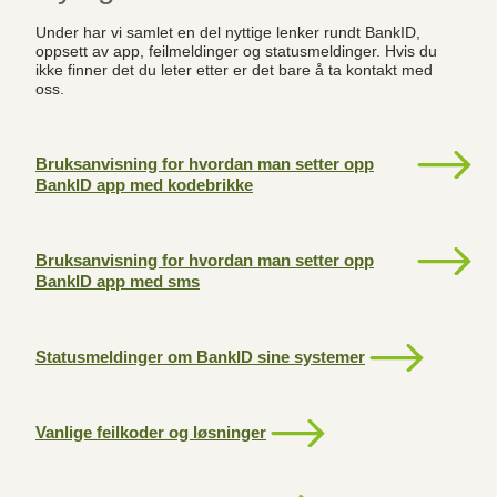
Under har vi samlet en del nyttige lenker rundt BankID,
oppsett av app, feilmeldinger og statusmeldinger. Hvis du
ikke finner det du leter etter er det bare å ta kontakt med
oss.
Bruksanvisning for hvordan man setter opp
BankID app med kodebrikke
Bruksanvisning for hvordan man setter opp
BankID app med sms
Statusmeldinger om BankID sine systemer
Vanlige feilkoder og løsninger