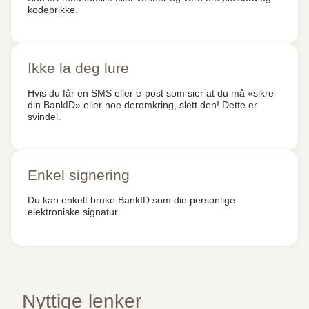
kodebrikke.
Ikke la deg lure
Hvis du får en SMS eller e-post som sier at du må «sikre
din BankID» eller noe deromkring, slett den! Dette er
svindel.
Enkel signering
Du kan enkelt bruke BankID som din personlige
elektroniske signatur.
Nyttige lenker