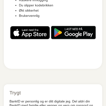
Raskere innlogging
Du slipper kodebrikken
Økt sikkerhet
Brukervennlig
Trygt
BankID er personlig og er ditt digitale jeg. Del aldri din
BankID med familie eller venner og vern om passord og