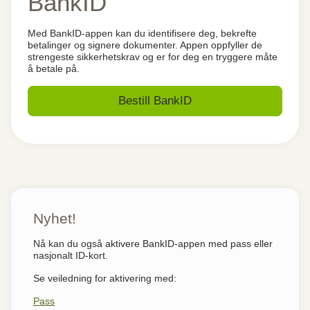
BankID
Med BankID-appen kan du identifisere deg, bekrefte
betalinger og signere dokumenter. Appen oppfyller de
strengeste sikkerhetskrav og er for deg en tryggere måte
å betale på.
Bestill BankID
Nyhet!
Nå kan du også aktivere BankID-appen med pass eller
nasjonalt ID-kort.
Se veiledning for aktivering med:
Pass