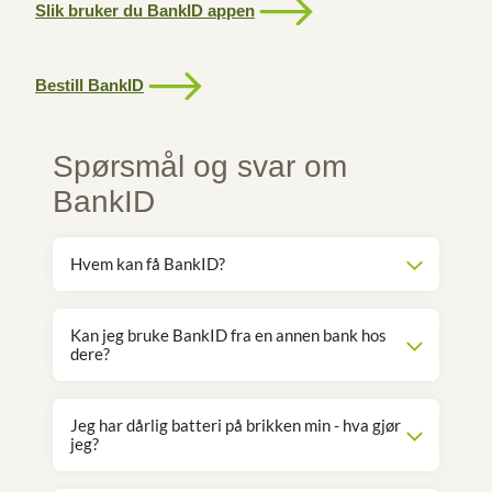
Slik bruker du BankID appen
Bestill BankID
Spørsmål og svar om
BankID
Hvem kan få BankID?
Kan jeg bruke BankID fra en annen bank hos
dere?
Jeg har dårlig batteri på brikken min - hva gjør
jeg?