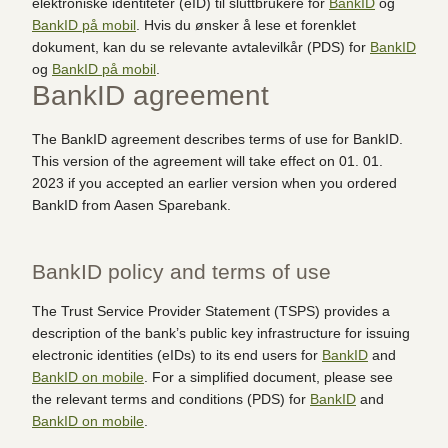
elektroniske identiteter (eID) til sluttbrukere for
BankID
og
BankID på mobil
. Hvis du ønsker å lese et forenklet
dokument, kan du se relevante avtalevilkår (PDS) for
BankID
og
BankID på mobil
.
BankID agreement
The BankID agreement describes terms of use for BankID.
This version of the agreement will take effect on 01. 01.
2023 if you accepted an earlier version when you ordered
BankID from Aasen Sparebank.
BankID policy and terms of use
The Trust Service Provider Statement (TSPS) provides a
description of the bank’s public key infrastructure for issuing
electronic identities (eIDs) to its end users for
BankID
and
BankID on mobile
. For a simplified document, please see
the relevant terms and conditions (PDS) for
BankID
and
BankID on mobile
.