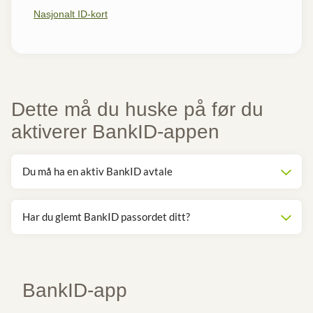
Nasjonalt ID-kort
Dette må du huske på før du
aktiverer BankID-appen
Du må ha en aktiv BankID avtale
Har du glemt BankID passordet ditt?
BankID-app