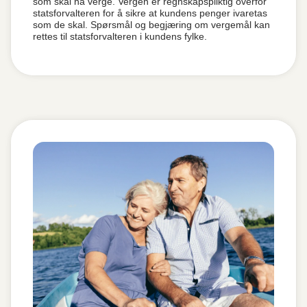
som skal ha verge. Vergen er regnskapspliktig overfor
statsforvalteren for å sikre at kundens penger ivaretas
som de skal. Spørsmål og begjæring om vergemål kan
rettes til statsforvalteren i kundens fylke.