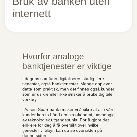
Bruk av banken uten
internett
Hvorfor analoge
banktjenester er viktige
I dagens samfunn digitaliseres stadig flere
tjenester, også banktjenester. Mange opplever
dette som praktisk, men det finnes også kunder
som er usikre eller ikke ønsker å bruke digitale
verktøy.
I Aasen Sparebank ønsker vi å sikre at alle våre
kunder kan ta hånd om sin økonomi, uavhengig
av teknologisk utgangspunkt. For å gjøre det
enklere for deg å få oversikt over hvilke
tjenester vi tilbyr, kan du se oversikten på
denne siden: