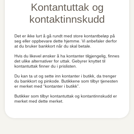
Kontantuttak og
kontaktinnskudd
Det er ikke lurt å gå rundt med store kontantbeløp på
seg eller oppbevare dette hjemme. Vi anbefaler derfor
at du bruker bankkort når du skal betale.
Hvis du likevel ønsker å ha kontanter tilgjengelig, finnes
det ulike alternativer for uttak. Gebyrer knyttet til
kontantuttak finner du i prislisten.
Du kan ta ut og sette inn kontanter i butikk, da trenger
du bankkort og pinkode. Butikkene som tilbyr tjenesten
er merket med “kontanter i butikk”.
Butikker som tilbyr kontantuttak og kontantinnskudd er
merket med dette merket.