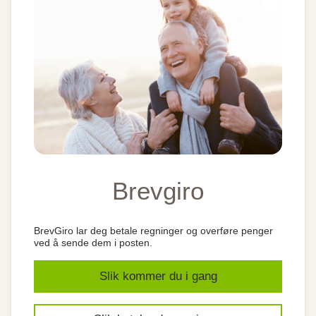
Brevgiro
BrevGiro lar deg betale regninger og overføre penger
ved å sende dem i posten.
Slik kommer du i gang