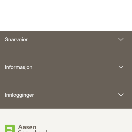
Snarveier
Informasjon
Innlogginger