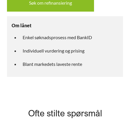
Søk om refinansiering
Om lånet
Enkel søknadsprosess med BankID
Individuell vurdering og prising
Blant markedets laveste rente
Ofte stilte spørsmål