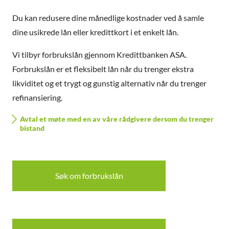
Du kan redusere dine månedlige kostnader ved å samle
dine usikrede lån eller kredittkort i et enkelt lån.
Vi tilbyr forbrukslån gjennom Kredittbanken ASA.
Forbrukslån er et fleksibelt lån når du trenger ekstra
likviditet og et trygt og gunstig alternativ når du trenger
refinansiering.
Avtal et møte med en av våre rådgivere dersom du trenger
bistand
Søk om forbrukslån