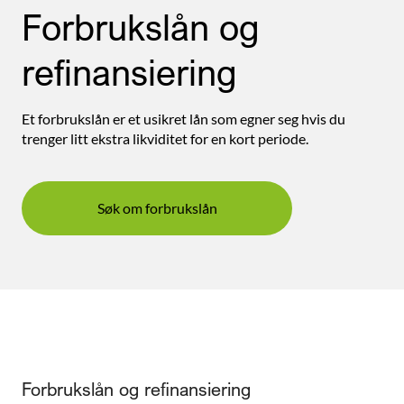
Forbrukslån og
refinansiering
Et forbrukslån er et usikret lån som egner seg hvis du
trenger litt ekstra likviditet for en kort periode.
Søk om forbrukslån
Forbrukslån og refinansiering