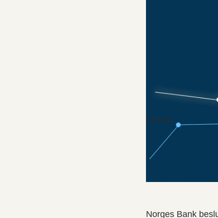
Generell
Norges Bank beslut