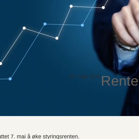
Rente
12. mai 2026
tet 7. mai å øke styringsrenten.