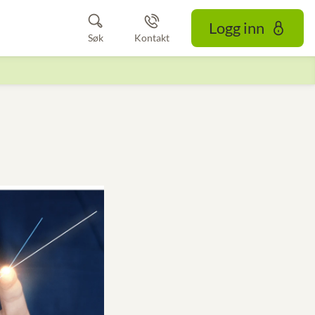
Logg inn
Søk
Kontakt