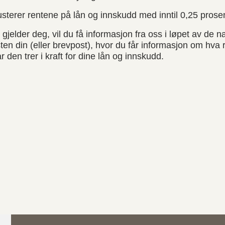
 justerer rentene på lån og innskudd med inntil 0,25 pros
jelder deg, vil du få informasjon fra oss i løpet av de
ten din (eller brevpost), hvor du får informasjon om hva
r den trer i kraft for dine lån og innskudd.