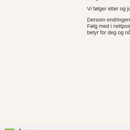
Vi følger etter og
Dersom endringen g
Følg med i nettpos
betyr for deg og nå