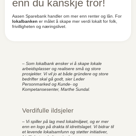
enn du kanskje tror!
Aasen Sparebank handler om mer enn renter og lån. For
lokalbanken
er målet å skape mer verdi lokalt for folk,
frivilligheten og næringslivet.
– Som lokalbank ønsker vi å skape lokale
arbeidsplasser og realisere små og store
prosjekter. Vi vil jo at både gründere og store
bedrifter skal gå godt, sier Leder
Personmarked og Kunde- og
Kompetansesenter, Marthe Sundal.
Verdifulle ildsjeler
– Vi spiller på lag med lokalmiljøet, og er mer
enn en logo på drakta til idrettslaget. Vi bidrar til
et levende lokalsamfunn og støtter initiativer,