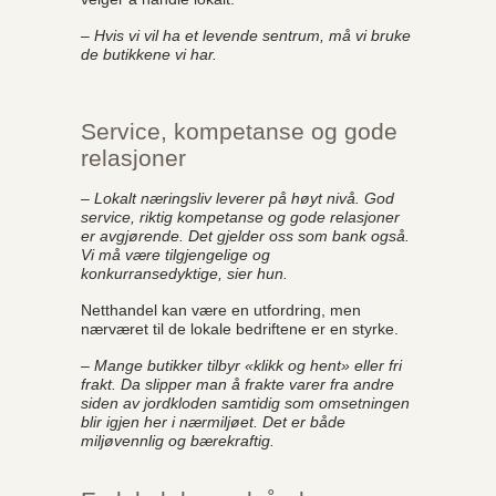
– Hvis vi vil ha et levende sentrum, må vi bruke
de butikkene vi har.
Service, kompetanse og gode
relasjoner
– Lokalt næringsliv leverer på høyt nivå. God
service, riktig kompetanse og gode relasjoner
er avgjørende. Det gjelder oss som bank også.
Vi må være tilgjengelige og
konkurransedyktige, sier hun.
Netthandel kan være en utfordring, men
nærværet til de lokale bedriftene er en styrke.
– Mange butikker tilbyr «klikk og hent» eller fri
frakt. Da slipper man å frakte varer fra andre
siden av jordkloden samtidig som omsetningen
blir igjen her i nærmiljøet. Det er både
miljøvennlig og bærekraftig.