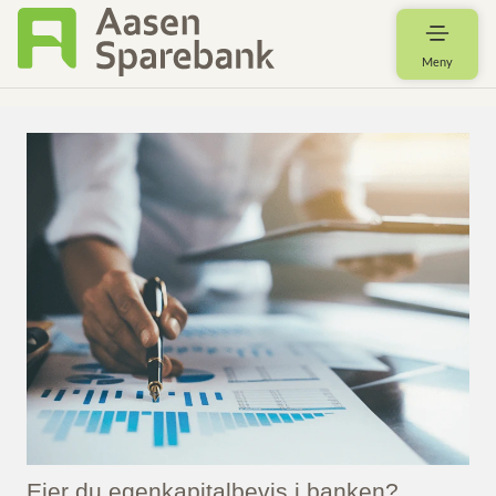
Meny
Eier du egenkapitalbevis i banken?