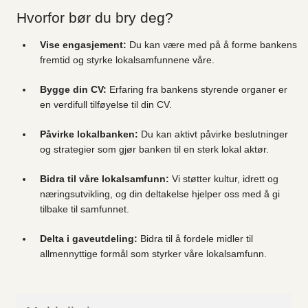
Hvorfor bør du bry deg?
Vise engasjement:
Du kan være med på å forme bankens
fremtid og styrke lokalsamfunnene våre.
Bygge din CV:
Erfaring fra bankens styrende organer er
en verdifull tilføyelse til din CV.
Påvirke lokalbanken:
Du kan aktivt påvirke beslutninger
og strategier som gjør banken til en sterk lokal aktør.
Bidra til våre lokalsamfunn:
Vi støtter kultur, idrett og
næringsutvikling, og din deltakelse hjelper oss med å gi
tilbake til samfunnet.
Delta i gaveutdeling:
Bidra til å fordele midler til
allmennyttige formål som styrker våre lokalsamfunn.