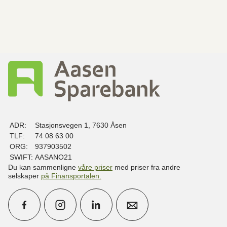
ADR:
Stasjonsvegen 1, 7630 Åsen
TLF:
74 08 63 00
ORG:
937903502
SWIFT:
AASANO21
Du kan sammenligne
våre priser
med priser fra andre
selskaper
på Finansportalen
.