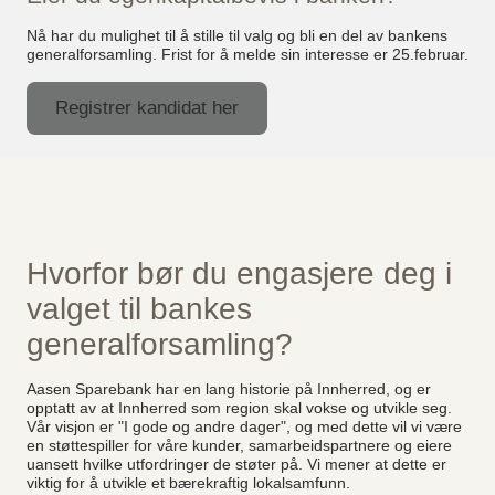
Nå har du mulighet til å stille til valg og bli en del av bankens
generalforsamling. Frist for å melde sin interesse er 25.februar.
Registrer kandidat her
Hvorfor bør du engasjere deg i
valget til bankes
generalforsamling?
Aasen Sparebank har en lang historie på Innherred, og er
opptatt av at Innherred som region skal vokse og utvikle seg.
Vår visjon er "I gode og andre dager", og med dette vil vi være
en støttespiller for våre kunder, samarbeidspartnere og eiere
uansett hvilke utfordringer de støter på. Vi mener at dette er
viktig for å utvikle et bærekraftig lokalsamfunn.