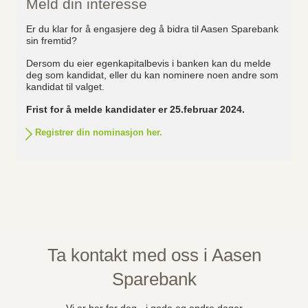
Meld din interesse
Er du klar for å engasjere deg å bidra til Aasen Sparebank
sin fremtid?
Dersom du eier egenkapitalbevis i banken kan du melde
deg som kandidat, eller du kan nominere noen andre som
kandidat til valget.
Frist for å melde kandidater er 25.februar 2024.
Registrer din nominasjon her.
Ta kontakt med oss i Aasen
Sparebank
Vi er her for deg - i gode og andre dager