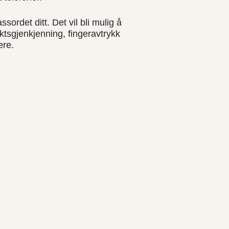
sordet ditt. Det vil bli mulig å
ktsgjenkjenning, fingeravtrykk
ere.