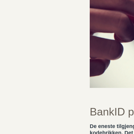
BankID p
De eneste tilgjen
kodebrikken.
Det