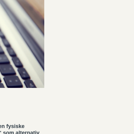
en fysiske
" som alternativ