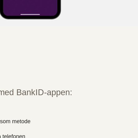
n med BankID-appen:
" som metode
 telefonen