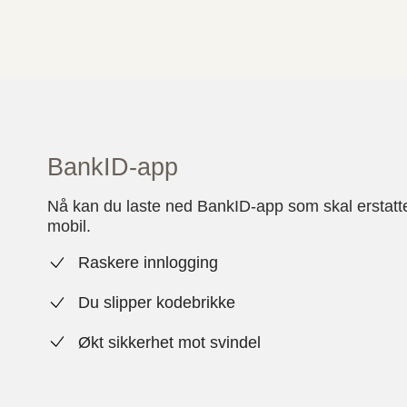
BankID-app
Nå kan du laste ned BankID-app som skal erstat
mobil.
Raskere innlogging
Du slipper kodebrikke
Økt sikkerhet mot svindel