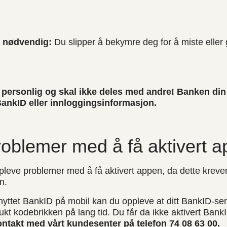
e nødvendig:
Du slipper å bekymre deg for å miste elle
personlig og skal ikke deles med andre! Banken din vi
ankID eller innloggingsinformasjon.
roblemer med å få aktivert 
leve problemer med å få aktivert appen, da dette kreve
n.
ttet BankID på mobil kan du oppleve at ditt BankID-sertif
rukt kodebrikken på lang tid. Du får da ikke aktivert Bank
ontakt med vårt kundesenter på telefon 74 08 63 00.