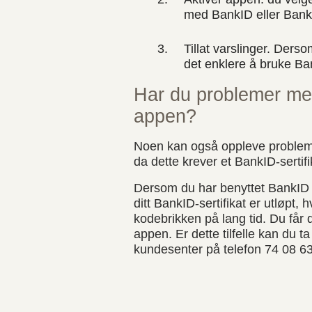
med BankID eller Bank
Tillat varslinger. Dersom
det enklere å bruke B
Har du problemer med
appen?
Noen kan også oppleve probleme
da dette krever et BankID-sertifi
Dersom du har benyttet BankID 
ditt BankID-sertifikat er utløpt, 
kodebrikken på lang tid. Du får 
appen. Er dette tilfelle kan du t
kundesenter på telefon 74 08 6