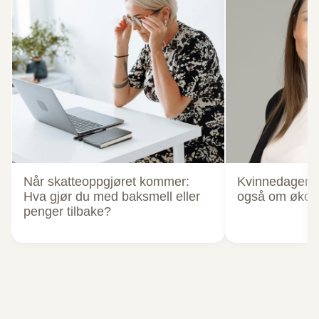
Når skatteoppgjøret kommer:
Kvinnedagen: L
Hva gjør du med baksmell eller
også om økon
penger tilbake?