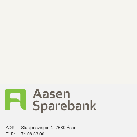
ADR:
Stasjonsvegen 1, 7630 Åsen
TLF:
74 08 63 00