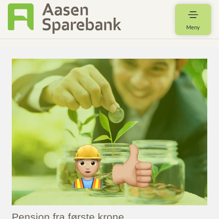
Meny
Pensjon fra første krone