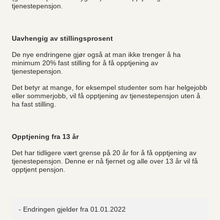
tjenestepensjon.
Uavhengig av stillingsprosent
De nye endringene gjør også at man ikke trenger å ha
minimum 20% fast stilling for å få opptjening av
tjenestepensjon.
Det betyr at mange, for eksempel studenter som har helgejobb
eller sommerjobb, vil få opptjening av tjenestepensjon uten å
ha fast stilling.
Opptjening fra 13 år
Det har tidligere vært grense på 20 år for å få opptjening av
tjenestepensjon. Denne er nå fjernet og alle over 13 år vil få
opptjent pensjon.
- Endringen gjelder fra 01.01.2022