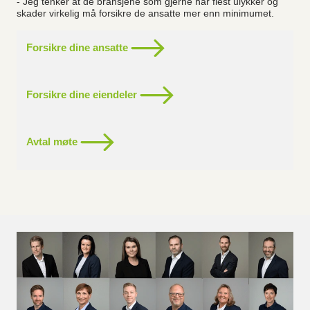
- Jeg tenker at de bransjene som gjerne har flest ulykker og
skader virkelig må forsikre de ansatte mer enn minimumet.
Forsikre dine ansatte
Forsikre dine eiendeler
Avtal møte