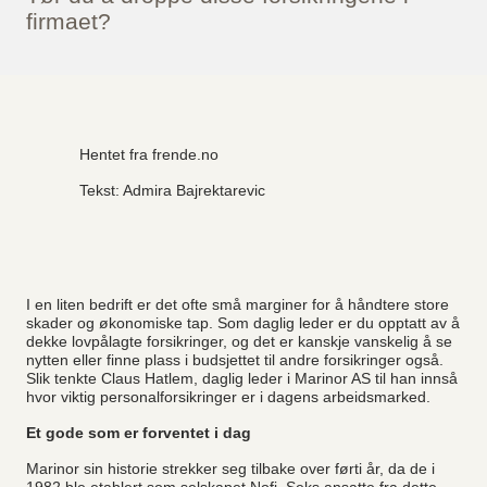
firmaet?
Hentet fra frende.no
Tekst: Admira Bajrektarevic
I en liten bedrift er det ofte små marginer for å håndtere store
skader og økonomiske tap. Som daglig leder er du opptatt av å
dekke lovpålagte forsikringer, og det er kanskje vanskelig å se
nytten eller finne plass i budsjettet til andre forsikringer også.
Slik tenkte Claus Hatlem, daglig leder i Marinor AS til han innså
hvor viktig personalforsikringer er i dagens arbeidsmarked.
Et gode som er forventet i dag
Marinor sin historie strekker seg tilbake over førti år, da de i