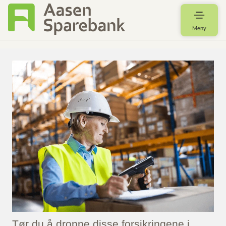
Meny
Tør du å droppe disse forsikringene i