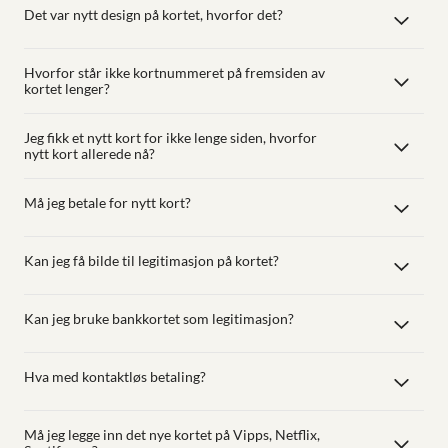
Det var nytt design på kortet, hvorfor det?
Hvorfor står ikke kortnummeret på fremsiden av
kortet lenger?
Jeg fikk et nytt kort for ikke lenge siden, hvorfor
nytt kort allerede nå?
Må jeg betale for nytt kort?
Kan jeg få bilde til legitimasjon på kortet?
Kan jeg bruke bankkortet som legitimasjon?
Hva med kontaktløs betaling?
Må jeg legge inn det nye kortet på Vipps, Netflix,