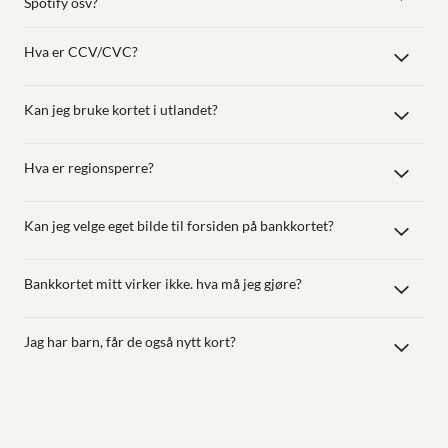
Spotify osv?
Hva er CCV/CVC?
Kan jeg bruke kortet i utlandet?
Hva er regionsperre?
Kan jeg velge eget bilde til forsiden på bankkortet?
Bankkortet mitt virker ikke. hva må jeg gjøre?
Jag har barn, får de også nytt kort?