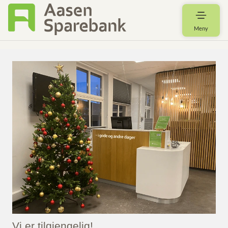
Meny
Vi er tilgjengelig!