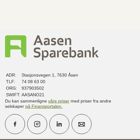
ADR:
Stasjonsvegen 1, 7630 Åsen
TLF:
74 08 63 00
ORG:
937903502
SWIFT:
AASANO21
Du kan sammenligne
våre priser
med priser fra andre
selskaper
på Finansportalen
.