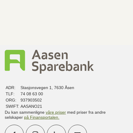
ADR:
Stasjonsvegen 1, 7630 Åsen
TLF:
74 08 63 00
ORG:
937903502
SWIFT:
AASANO21
Du kan sammenligne
våre priser
med priser fra andre
selskaper
på Finansportalen
.