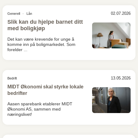
02.07.2026
Generell
Lån
Slik kan du hjelpe barnet ditt
med boligkjøp
Det kan være krevende for unge å
komme inn på boligmarkedet. Som
forelder ...
13.05.2026
Bedrift
MIDT Økonomi skal styrke lokale
bedrifter
Aasen sparebank etablerer MIDT
Økonomi AS, sammen med
næringslivet!