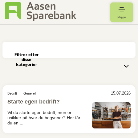
Meny
Filtrer etter
disse
kategorier
15.07.2026
Bedrift
Generell
Starte egen bedrift?
Vil du starte egen bedrift, men er
usikker på hvor du begynner? Her får
du en ...