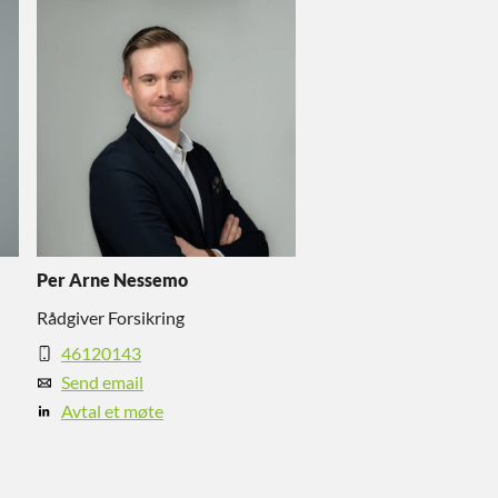
Per Arne Nessemo
Rådgiver Forsikring
46120143
Send email
Avtal et møte