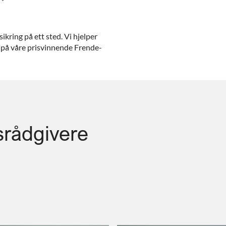
kring på ett sted. Vi hjelper
d på våre prisvinnende Frende-
srådgivere