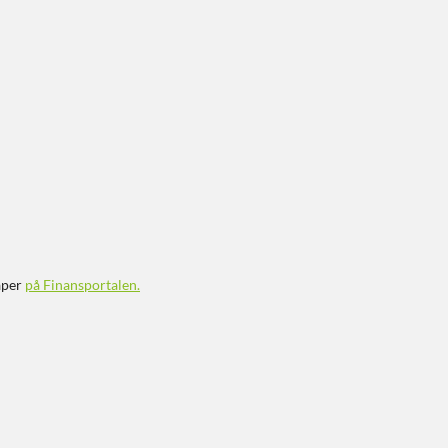
aper
på Finansportalen
.