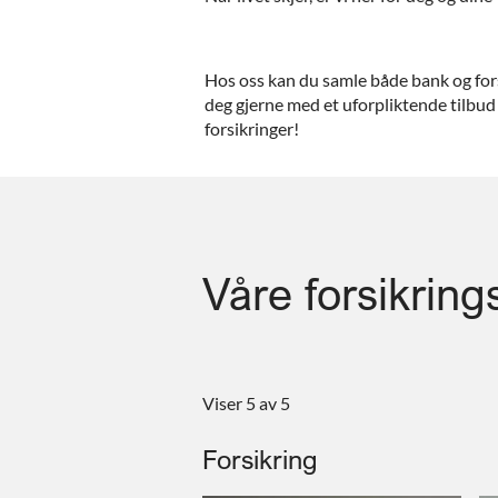
Hos oss kan du samle både bank og forsi
deg gjerne med et uforpliktende tilbu
forsikringer!
Våre forsikring
Viser 5 av 5
Forsikring