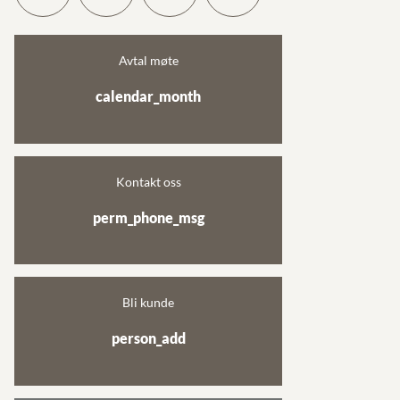
Avtal møte
calendar_month
Kontakt oss
perm_phone_msg
Bli kunde
person_add