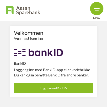
Meny
Velkommen
Vennligst logg inn
BankID
Logg deg inn med BankID-app eller kodebrikke.
Du kan ogsâ benytte BanklD fra andre banker.
Logg inn med BankID