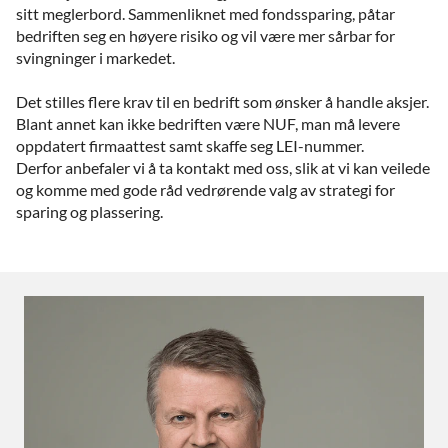
sitt meglerbord. Sammenliknet med fondssparing, påtar
bedriften seg en høyere risiko og vil være mer sårbar for
svingninger i markedet.
Det stilles flere krav til en bedrift som ønsker å handle aksjer.
Blant annet kan ikke bedriften være NUF, man må levere
oppdatert firmaattest samt skaffe seg LEI-nummer.
Derfor anbefaler vi å ta kontakt med oss, slik at vi kan veilede
og komme med gode råd vedrørende valg av strategi for
sparing og plassering.