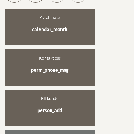
Avtal møte
calendar_month
Kontakt oss
perm_phone_msg
Bli kunde
person_add