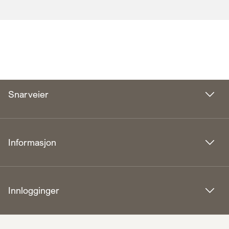
Snarveier
Informasjon
Innlogginger