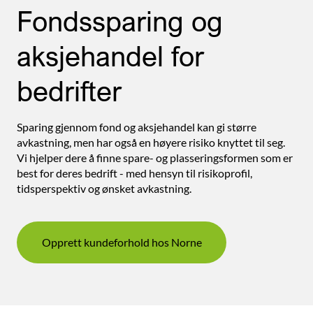
Fondssparing og
aksjehandel for
bedrifter
Sparing gjennom fond og aksjehandel kan gi større
avkastning, men har også en høyere risiko knyttet til seg.
Vi hjelper dere å finne spare- og plasseringsformen som er
best for deres bedrift - med hensyn til risikoprofil,
tidsperspektiv og ønsket avkastning.
Opprett kundeforhold hos Norne