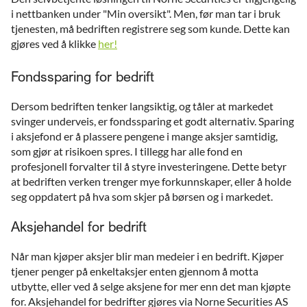
i nettbanken under "Min oversikt". Men, før man tar i bruk
tjenesten, må bedriften registrere seg som kunde. Dette kan
gjøres ved å klikke
her!
Fondssparing for bedrift
Dersom bedriften tenker langsiktig, og tåler at markedet
svinger underveis, er fondssparing et godt alternativ. Sparing
i aksjefond er å plassere pengene i mange aksjer samtidig,
som gjør at risikoen spres. I tillegg har alle fond en
profesjonell forvalter til å styre investeringene. Dette betyr
at bedriften verken trenger mye forkunnskaper, eller å holde
seg oppdatert på hva som skjer på børsen og i markedet.
Aksjehandel for bedrift
Når man kjøper aksjer blir man medeier i en bedrift. Kjøper
tjener penger på enkeltaksjer enten gjennom å motta
utbytte, eller ved å selge aksjene for mer enn det man kjøpte
for. Aksjehandel for bedrifter gjøres via Norne Securities AS