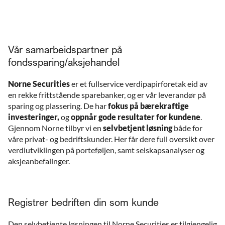
Vår samarbeidspartner på
fondssparing/aksjehandel
Norne Securities
er et fullservice verdipapirforetak eid av
en rekke frittstående sparebanker, og er vår leverandør på
sparing og plassering. De har
fokus på bærekraftige
investeringer,
og
oppnår gode resultater for kundene
.
Gjennom Norne tilbyr vi en
selvbetjent løsning
både for
våre privat- og bedriftskunder. Her får dere full oversikt over
verdiutviklingen på porteføljen, samt selskapsanalyser og
aksjeanbefalinger.
Registrer bedriften din som kunde
Den selvbetjente løsningen til Norne Securities er tilgjengelig