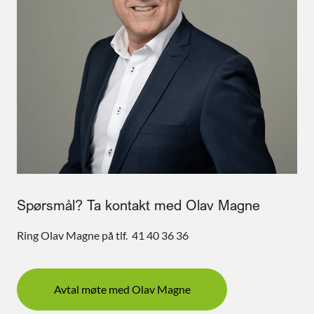
Spørsmål? Ta kontakt med Olav Magne
Ring Olav Magne på tlf. 41 40 36 36
Avtal møte med Olav Magne