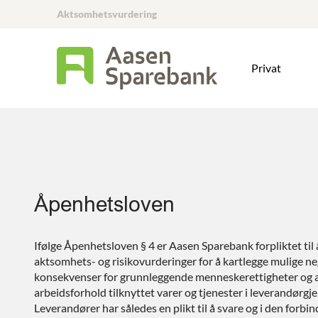
Aktsomhetsvurdering
Privat
Åpenhetsloven
Ifølge Åpenhetsloven § 4 er Aasen Sparebank forpliktet til 
aktsomhets- og risikovurderinger for å kartlegge mulige ne
konsekvenser for grunnleggende menneskerettigheter og 
arbeidsforhold tilknyttet varer og tjenester i leverandørgje
Leverandører har således en plikt til å svare og i den forbin