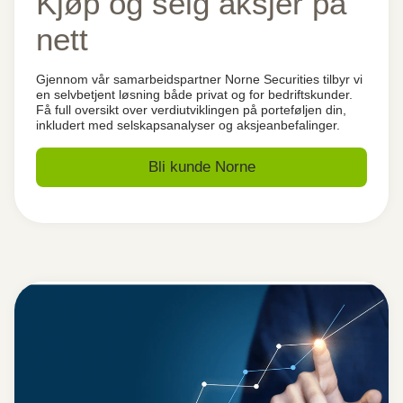
Kjøp og selg aksjer på
nett
Gjennom vår samarbeidspartner Norne Securities tilbyr vi
en selvbetjent løsning både privat og for bedriftskunder.
Få full oversikt over verdiutviklingen på porteføljen din,
inkludert med selskapsanalyser og aksjeanbefalinger.
Bli kunde Norne