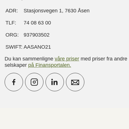
ADR:
Stasjonsvegen 1, 7630 Åsen
TLF:
74 08 63 00
ORG:
937903502
SWIFT:
AASANO21
Du kan sammenligne
våre priser
med priser fra andre
selskaper
på Finansportalen
.