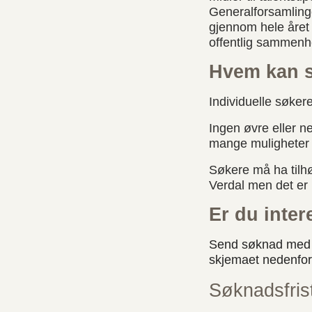
Generalforsamlinge
gjennom hele året 
offentlig sammenh
Hvem kan 
Individuelle søkere
Ingen øvre eller n
mange muligheter 
Søkere må ha tilh
Verdal men det er
Er du inter
Send søknad med be
skjemaet nedenfor 
Søknadsfris