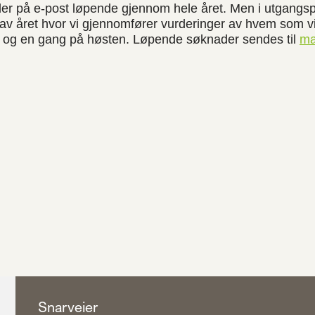
der på e-post løpende gjennom hele året. Men i utgangsp
t av året hvor vi gjennomfører vurderinger av hvem som vi
 og en gang på høsten. Løpende søknader sendes til
ma
Snarveier