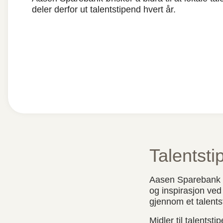
deler derfor ut talentstipend hvert år.
Talentsti
Aasen Sparebank øns
og inspirasjon ved 
gjennom et talents
Midler til talentst