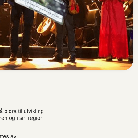
bidra til utvikling
ren og i sin region
ttes av