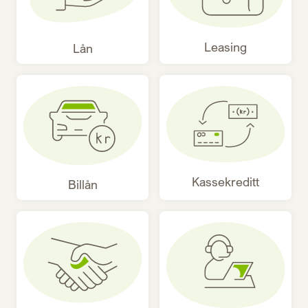
Leasing
Lån
Kassekreditt
Billån