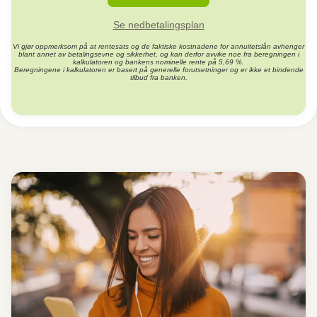
Se nedbetalingsplan
Vi gjør oppmerksom på at rentesats og de faktiske kostnadene for annuitetslån avhenger
blant annet av betalingsevne og sikkerhet, og kan derfor avvike noe fra beregningen i
kalkulatoren og bankens nominelle rente på 5,69 %.
Beregningene i kalkulatoren er basert på generelle forutsetninger og er ikke et bindende
tilbud fra banken.