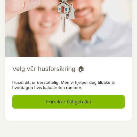
Velg vår husforsikring 🏠
Huset ditt er uerstattelig. Men vi hjelper deg tilbake til
hverdagen hvis katastrofen rammer.
Forsikre boligen din