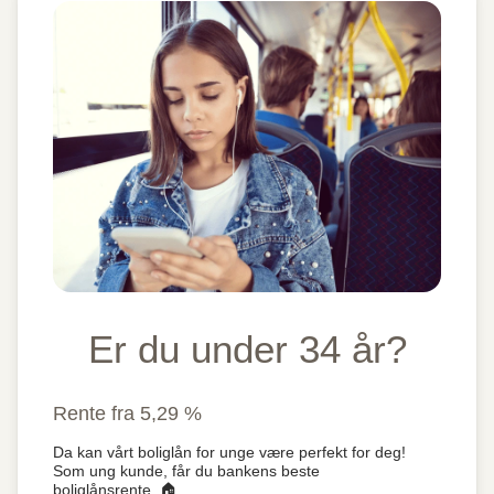
Er du under 34 år?
Rente fra 5,29 %
Da kan vårt boliglån for unge være perfekt for deg!
Som ung kunde, får du bankens beste
boliglånsrente. 🏠