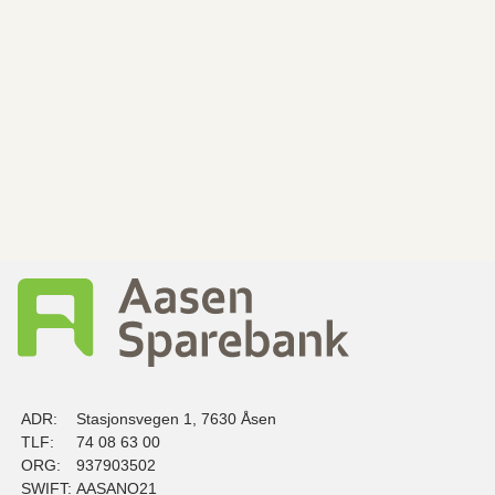
ADR:
Stasjonsvegen 1, 7630 Åsen
TLF:
74 08 63 00
ORG:
937903502
SWIFT:
AASANO21