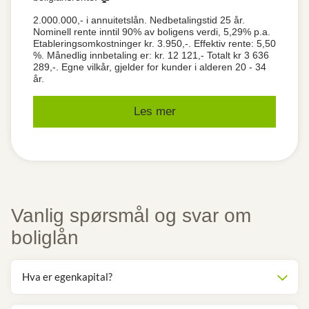
2.000.000,- i annuitetslån. Nedbetalingstid 25 år.
Nominell rente inntil 90% av boligens verdi, 5,29% p.a.
Etableringsomkostninger kr. 3.950,-. Effektiv rente: 5,50
%. Månedlig innbetaling er: kr. 12 121,- Totalt kr 3 636
289,-. Egne vilkår, gjelder for kunder i alderen 20 - 34
år.
Les mer
Vanlig spørsmål og svar om
boliglån
Hva er egenkapital?